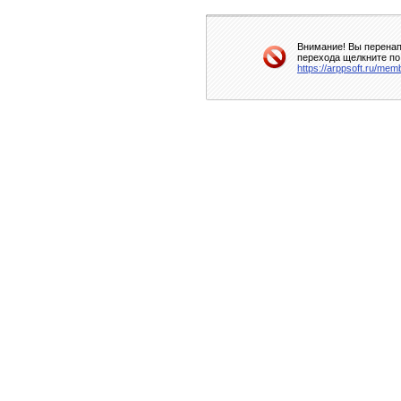
Внимание! Вы перенап
перехода щелкните по
https://arppsoft.ru/mem