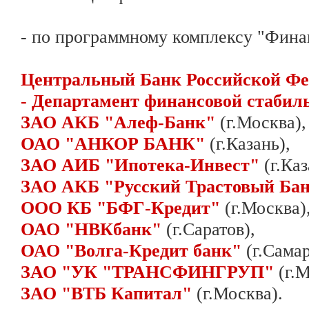
- по программному комплексу "Фин
Центральный Банк Российской Фе
- Департамент финансовой стабил
ЗАО АКБ "Алеф-Банк"
(г.Москва),
ОАО "АНКОР БАНК"
(г.Казань),
ЗАО АИБ "Ипотека-Инвест"
(г.Каз
ЗАО АКБ "Русский Трастовый Ба
ООО КБ "БФГ-Кредит"
(г.Москва)
ОАО "НВКбанк"
(г.Саратов),
ОАО "Волга-Кредит банк"
(г.Самар
ЗАО "УК "ТРАНСФИНГРУП"
(г.М
ЗАО "ВТБ Капитал"
(г.Москва).