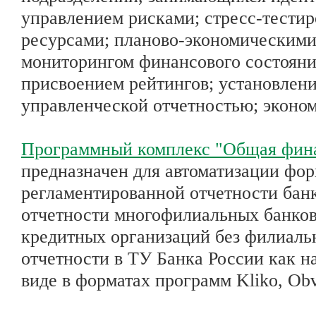
управлением рисками; стресс-тести
ресурсами; планово-экономическими
мониторингом финансового состояни
присвоением рейтингов; установлени
управленческой отчетностью; эконо
Программный комплекс "Общая фина
предназначен для автоматизации фо
регламентированной отчетности бан
отчетности многофилиальных банков,
кредитных организаций без филиаль
отчетности в ТУ Банка России как н
виде в форматах программ Kliko, O