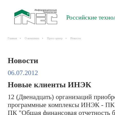
Российские техно
Главная
О компании
Пресс-центр
Новости
Новости
06.07.2012
Новые клиенты ИНЭК
12 (Двенадцать) организаций приобре
программные комплексы ИНЭК - ПК
ПК "Общая финансовая отчетность 