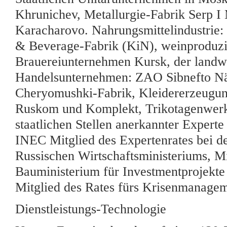
Khrunichev, Metallurgie-Fabrik Serp I
Karacharovo. Nahrungsmittelindustrie:
& Beverage-Fabrik (KiN), weinproduz
Brauereiunternehmen Kursk, der landw
Handelsunternehmen: ZAO Sibnefto Näh
Cheryomushki-Fabrik, Kleidererzeugun
Ruskom und Komplekt, Trikotagenwerk V
staatlichen Stellen anerkannter Expert
INEC Mitglied des Expertenrates bei 
Russischen Wirtschaftsministeriums, M
Bauministerium für Investmentprojekt
Mitglied des Rates fürs Krisenmanage
Dienstleistungs-Technologie