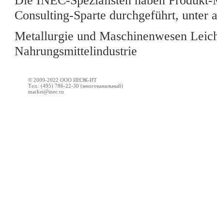
Die INEC-Spezialisten haben Produkt-M
Consulting-Sparte durchgeführt, unter 
Metallurgie und Maschinenwesen Leich
Nahrungsmittelindustrie
© 2009-2022 ООО ИНЭК-ИТ
Тел.: (495) 786-22-30 (многоканальный)
market@inec.ru