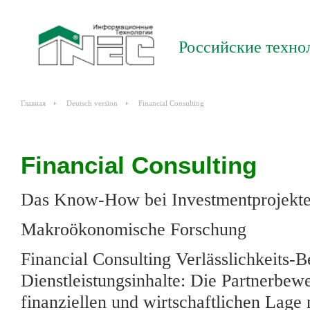
Российские техно
Главная
Deutsch version
Financial Consulting
Financial Consulting
Das Know-How bei Investmentprojekten
Makroökonomische Forschung
Financial Consulting Verlässlichkeits-Be
Dienstleistungsinhalte: Die Partnerbew
finanziellen und wirtschaftlichen Lag