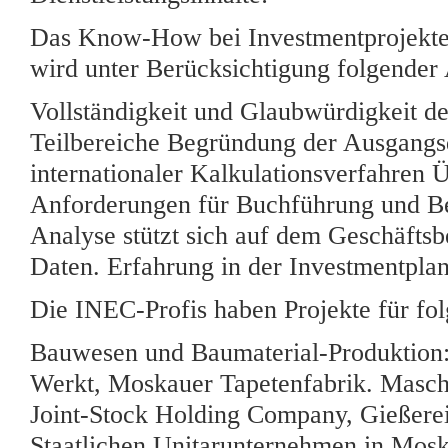
Das Know-How bei Investmentprojekten
wird unter Berücksichtigung folgender
Vollständigkeit und Glaubwürdigkeit de
Teilbereiche Begründung der Ausgangsd
internationaler Kalkulationsverfahren 
Anforderungen für Buchführung und Bes
Analyse stützt sich auf dem Geschäftsb
Daten. Erfahrung in der Investmentpla
Die INEC-Profis haben Projekte für fo
Bauwesen und Baumaterial-Produktion
Werkt, Moskauer Tapetenfabrik. Mas
Joint-Stock Holding Company, Gießere
Staatlichen Unitarunternehmen in Mos