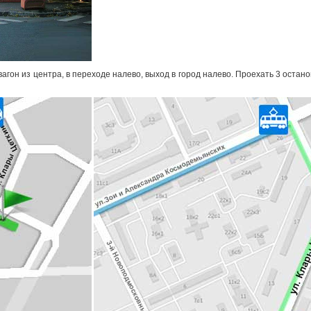
 вагон из центра, в переходе налево, выход в город налево. Проехать 3 оста