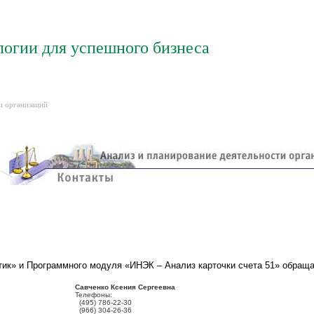
логии для успешного бизнеса
и организаций
ик» и Программного модуля «ИНЭК – Анализ карточки счета 51» обраща
Савченко Ксения Сергеевна
Телефоны:
(495) 786-22-30
(966) 304-26-36