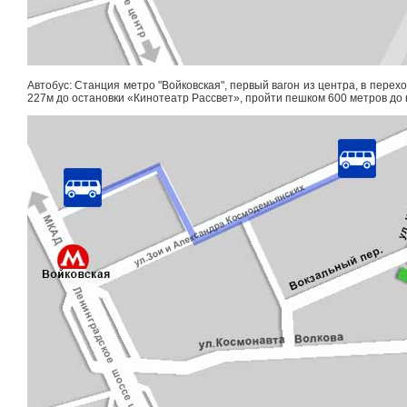
Автобус: Станция метро "Войковская", первый вагон из центра, в перех
227м до остановки «Кинотеатр Рассвет», пройти пешком 600 метров до