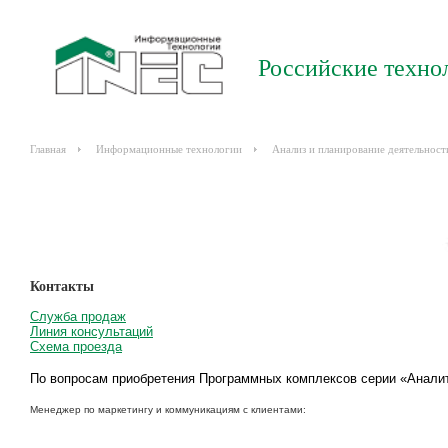
Российские техно
Главная
Информационные технологии
Анализ и планирование деятельност
Контакты
Служба продаж
Линия консультаций
Схема проезда
По вопросам приобретения Программных комплексов серии «Аналит
Менеджер по маркетингу и коммуникациям с клиентами: