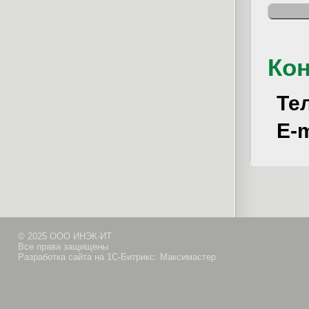
Ко
Те
E-m
© 2025 ООО ИНЭК-ИТ
Все права защищены
Разработка сайта на 1С-Битрикс: Максимастер