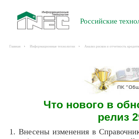
Российские техно
Главная
Информационные технологии
Анализ рисков и отчетность кредит
Что нового в об
релиз 
1. Внесены изменения в Справочник