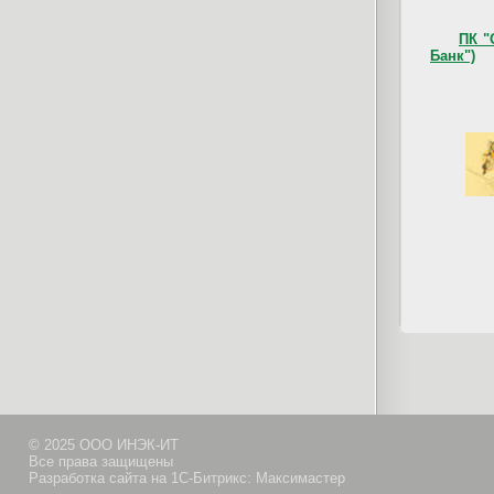
ПК "
Банк")
© 2025 ООО ИНЭК-ИТ
Все права защищены
Разработка сайта на 1С-Битрикс: Максимастер