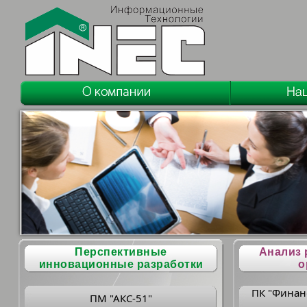
Перспективные
Анализ 
инновационные разработки
о
ПК "Финан
ПМ "АКС-51"