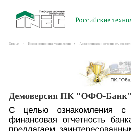
Российские техно
Главная
Информационные технологии
Анализ рисков и отчетность кредит
Демоверсия ПК "ОФО-Банк
С целью ознакомления с
финансовая отчетность банк
предлагаем заинтересованны