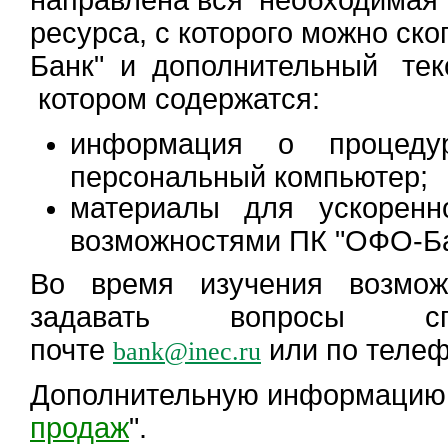
направлена вся необходимая 
ресурса, с которого можно с
Банк" и дополнительный те
котором содержатся:
информация о процеду
персональный компьютер;
материалы для ускоренн
возможностями ПК "ОФО-Ба
Во время изучения возмо
задавать вопросы с
почте
или по телеф
bank@inec.ru
Дополнительную информацию в
продаж
".