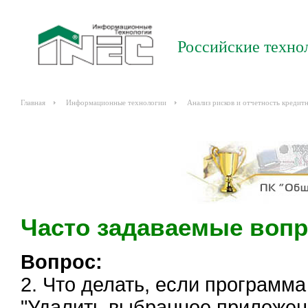
Российские техно
Главная
Информационные технологии
Анализ рисков и отчетность кредит
Часто задаваемые вопр
Вопрос:
2.
Что делать, если программ
"Удалить выбранное приложени