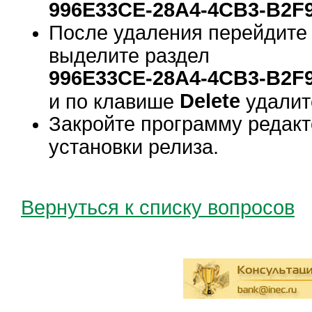
996E33CE-28A4-4CB3-B2F
После удаления перейдите 
выделите раздел
996E33CE-28A4-4CB3-B2F
Delete
и по клавише
удалите
Закройте программу редакт
установки релиза.
Вернуться к списку вопросов