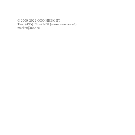
© 2009-2022 ООО ИНЭК-ИТ
Тел.: (495) 786-22-30 (многоканальный)
market@inec.ru