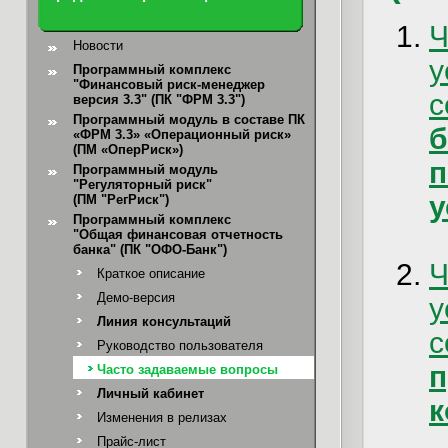
Новости
Программный комплекс
"Финансовый риск-менеджер
с
версия 3.3" (ПК "ФРМ 3.3")
Программный модуль в составе ПК
б
«ФРМ 3.3» «Операционный риск»
(ПМ «ОперРиск»)
Программный модуль
"Регуляторный риск"
у
(ПМ "РегРиск")
Программный комплекс
"Общая финансовая отчетность
банка"
(ПК "ОФО-Банк")
Краткое описание
Демо-версия
Линия консультаций
с
Руководство пользователя
Часто задаваемые вопросы
Личный кабинет
к
Изменения в релизах
Прайс-лист