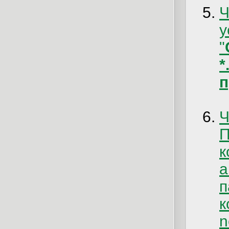
у
"
*
п
Ч
к
n