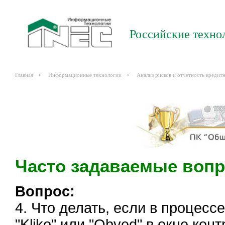
Российские техно
Главная
Информационные технологии
Анализ рисков и отчетность кредит
Часто задаваемые вопр
Вопрос:
4. Что делать, если в процесс
"Kliko" или "Obved" в окне ко