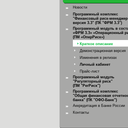
Новости
Программный комплекс
"Финансовый риск-менеджер
версия 3.3" (ПК "ФРМ 3.3")
Программный модуль в сост
«ФРМ 3.3» «Операционный р
(ПМ «ОперРиск»)
Краткое описание
Демонстрационная версия
Изменения в релизах
Личный кабинет
Прайс-лист
Программный модуль
"Регуляторный риск"
(ПМ "РегРиск")
Программный комплекс
"Общая финансовая отчетно
банка"
(ПК "ОФО-Банк")
Аккредитация в Банке России
Контакты