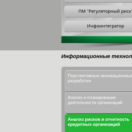
ПМ "Регуляторный риск
Инфоинтегратор
Информационные технол
Перспективные инновационны
разработки
Анализ и планирование
деятельности организаций
Анализ рисков и отчетность
кредитных организаций