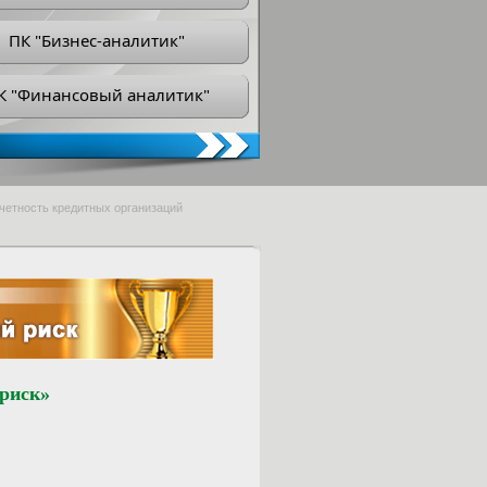
ПК "Бизнес-аналитик"
К "Финансовый аналитик"
тчетность кредитных организаций
риск»