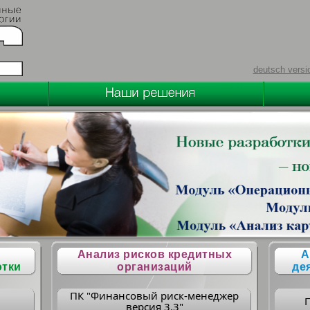
deutsch versi
Анализ рисков кредитных
А
отки
организаций
де
ПК "Финансовый риск-менеджер
версия 3.3"