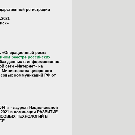
ударственной регистрации
.2021
иск»
 «Операционный риск»
ином реестре российских
баз данных в информационно-
й сети «Интернет» на
я Министерства цифрового
ассовых коммуникаций РФ от
ИТ» - лауреат Национальной
 2021 в номинации РАЗВИТИЕ
СОВЫХ ТЕХНОЛОГИЙ В
СЕ