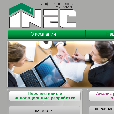
Перспективные
Анализ 
инновационные разработки
о
ПК "Финан
ПМ "АКС-51"