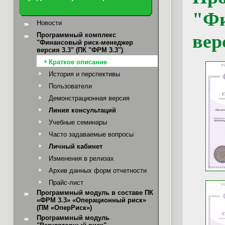
"Фи
Новости
вер
Программный комплекс
"Финансовый риск-менеджер
версия 3.3" (ПК "ФРМ 3.3")
Краткое описание
История и перспективы
Пользователи
Демонстрационная версия
Линия консультаций
Учебные семинары
Часто задаваемые вопросы
Личный кабинет
Изменения в релизах
Архив данных форм отчетности
Прайс-лист
Программный модуль в составе ПК
«ФРМ 3.3» «Операционный риск»
(ПМ «ОперРиск»)
Программный модуль