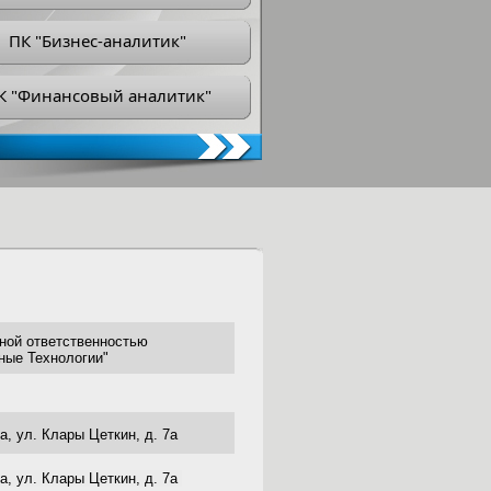
ПК "Бизнес-аналитик"
К "Финансовый аналитик"
ной ответственностью
ные Технологии"
а, ул. Клары Цеткин, д. 7а
а, ул. Клары Цеткин, д. 7а