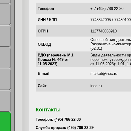
Телефон
+ 7 (495) 786-22-30
ИНН / КПП
7743842095 / 77430100
ОГРН
1127746033910
Основной вид деятел
Разработка компьютер
ОКВЭД
(62.01)
ВДО (перечень МЦ
Виды деятельности ор
Приказ № 449 от
перечнем, утвержден
11.05.2023)
от 11.05.2023): 1.01, 1.
E-mail
market@inec.ru
Сайт
inec.ru
Контакты
Телефон: (495) 786-22-30
Служба продаж: (495) 786-22-39