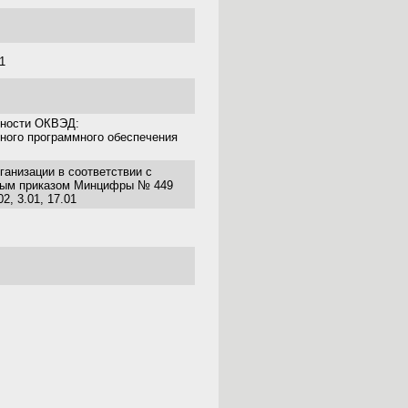
1
ьности ОКВЭД:
ного программного обеспечения
ганизации в соответствии с
ным приказом Минцифры № 449
02, 3.01, 17.01