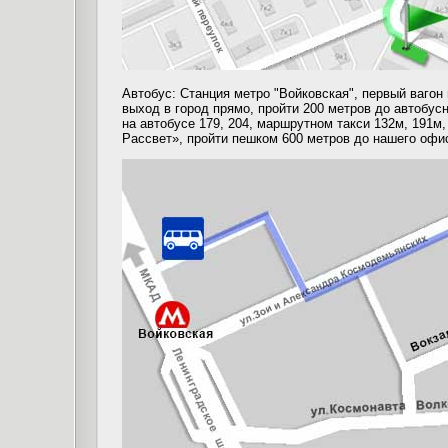
Автобус: Станция метро "Войковская", первый вагон 
выход в город прямо, пройти 200 метров до автобусн
на автобусе 179, 204, маршрутном такси 132м, 191м,
Рассвет», пройти пешком 600 метров до нашего офи