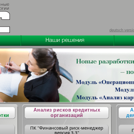
deutsch versi
Анализ рисков кредитных
А
отки
организаций
де
ПК "Финансовый риск-менеджер
версия 3.3"