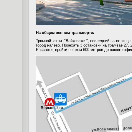
На общественном транспорте:
Трамвай: ст. м. "Войковская", последний вагон из це
город налево
.
Проехать 3 остановки на трамвае 27, 
Рассвет», пройти пешком 600 метров до нашего офи