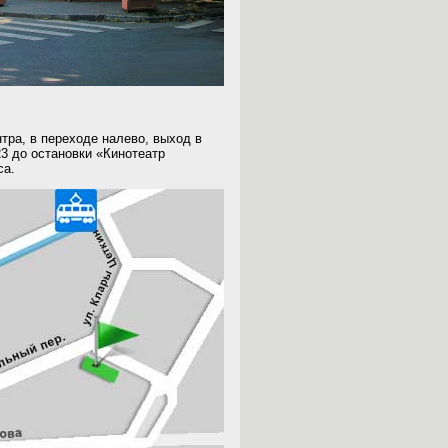
нтра, в переходе налево,
выход в
23 до остановки «Кинотеатр
са.