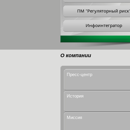
ПМ "Регуляторный риск
Инфоинтегратор
О компании
Пресс-центр
История
Миссия