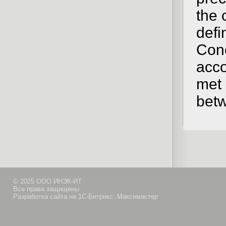
the 
defi
Conc
acco
met 
betw
© 2025 ООО ИНЭК-ИТ
Все права защищены
Разработка сайта на 1С-Битрикс: Максимастер