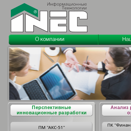
Перспективные
Анализ 
инновационные разработки
о
ПК "Финан
ПМ "АКС-51"