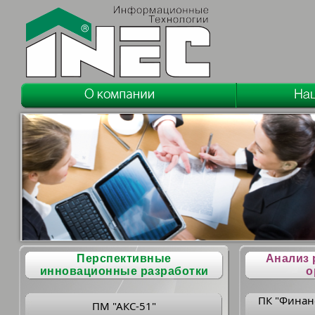
Перспективные
Анализ 
инновационные разработки
о
ПК "Финан
ПМ "АКС-51"