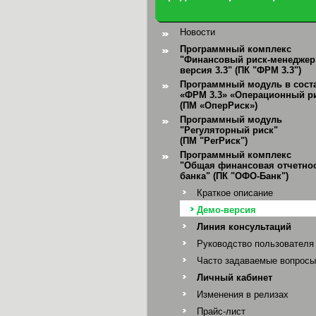
Новости
Программный комплекс
"Финансовый риск-менеджер
версия 3.3" (ПК "ФРМ 3.3")
Программный модуль в сост
«ФРМ 3.3» «Операционный р
(ПМ «ОперРиск»)
Программный модуль
"Регуляторный риск"
(ПМ "РегРиск")
Программный комплекс
"Общая финансовая отчетно
банка"
(ПК "ОФО-Банк")
Краткое описание
Демо-версия
Линия консультаций
Руководство пользователя
Часто задаваемые вопросы
Личный кабинет
Изменения в релизах
Прайс-лист