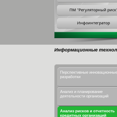
ПМ "Регуляторный риск
Инфоинтегратор
Информационные технол
Перспективные инновационны
разработки
Анализ и планирование
деятельности организаций
Анализ рисков и отчетность
кредитных организаций