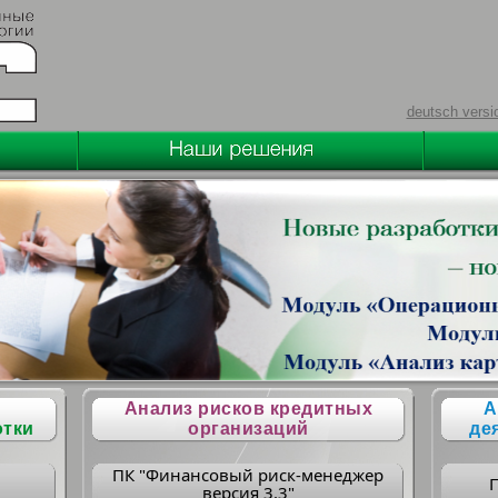
deutsch versi
Анализ рисков кредитных
А
отки
организаций
де
ПК "Финансовый риск-менеджер
версия 3.3"