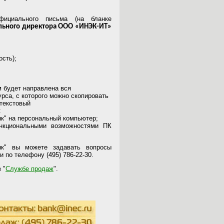
фициального письма (на бланке
льного директора ООО «ИНЭК-ИТ»
ость);
м будет направлена вся
рса, с которого можно скопировать
текстовый
:
к" на персональный компьютер;
нкциональными возможностями ПК
к" вы можете задавать вопросы
и по телефону (495) 786-22-30.
 "
Службе продаж
".