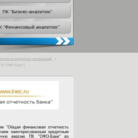
ПК "Бизнес-аналитик"
К "Финансовый аналитик"
тчетность кредитных организаций
ПК "ОФО-Банк")
ом "Общая финансовая отчетность
агаем заинтересованным кредитным
бочую версию ПК "ОФО-Банк" во